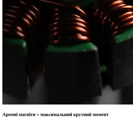
Арочні магніти = максимальний крутний момент