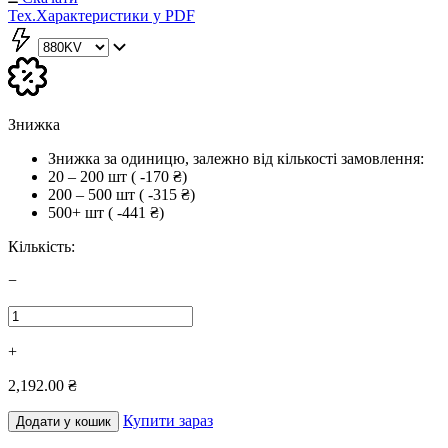
Тех.Характеристики у PDF
Знижка
Знижка за одиницю, залежно від кількості замовлення:
20 – 200 шт
( -170 ₴)
200 – 500 шт
( -315 ₴)
500+ шт
( -441 ₴)
Кількість:
−
+
2,192.00 ₴
Купити зараз
Додати у кошик