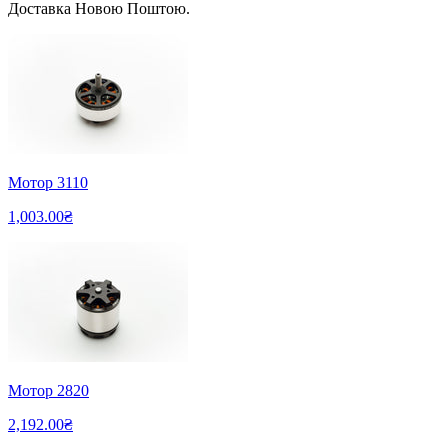
Доставка Новою Поштою.
Мотор 3110
1,003.00₴
Мотор 2820
2,192.00₴