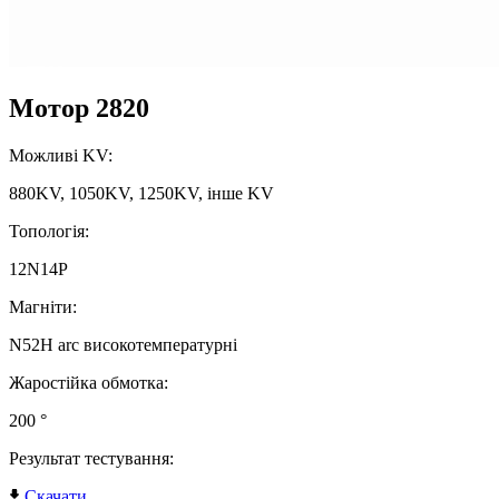
Мотор 2820
Можливі KV:
880KV, 1050KV, 1250KV, інше KV
Топологія:
12N14P
Магніти:
N52H arc високотемпературні
Жаростійка обмотка:
200 °
Результат тестування:
Скачати