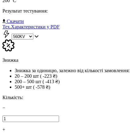
200 °C
Результат тестування:
Скачати
Тех.Характеристики у PDF
Знижка
Знижка за одиницю, залежно від кількості замовлення:
20 – 200 шт
( -223 ₴)
200 – 500 шт
( -413 ₴)
500+ шт
( -578 ₴)
Кількість:
−
+